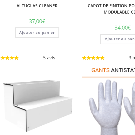
ALTUGLAS CLEANER
CAPOT DE FINITION PO
MODULABLE C
37,00
€
34,00
€
Ajouter au panier
Ajouter au pan
5 avis
3 a