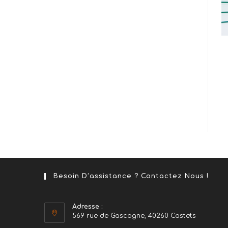
Besoin D’assistance ? Contactez Nous !
Adresse :
569 rue de Gascogne, 40260 Castets