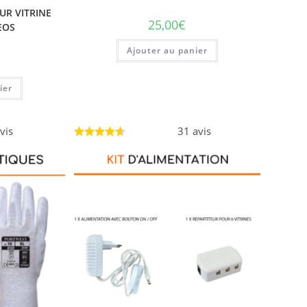
UR VITRINE
25,00
€
EOS
Ajouter au panier
ier
vis
31 avis