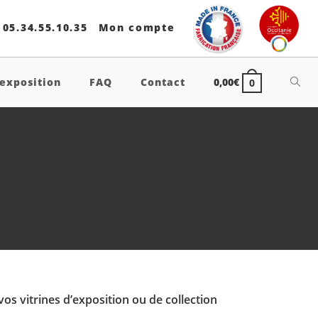
05.34.55.10.35
Mon compte
Toggl
exposition
FAQ
Contact
0,00
€
0
websi
searc
vos vitrines d’exposition ou de collection