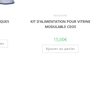
Accessoires
IQUES
KIT D’ALIMENTATION POUR VITRINE
MODULABLE CEOS
15,00
€
ier
Ajouter au panier