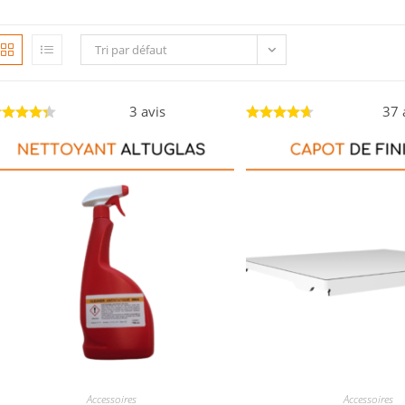
Tri par défaut
3 avis
37 
Accessoires
Accessoires