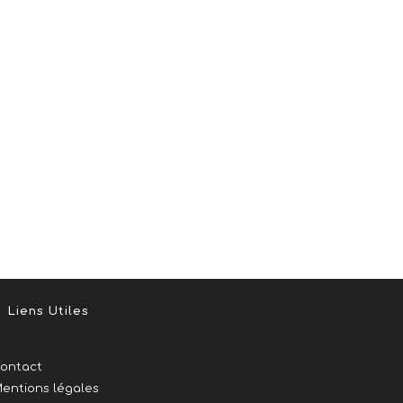
Liens Utiles
ontact
entions légales