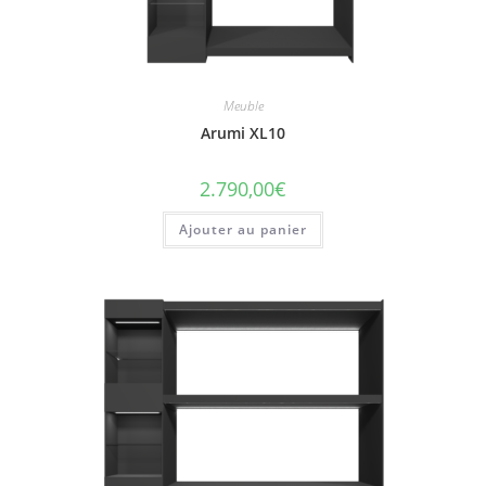
Meuble
Arumi XL10
2.790,00
€
Ajouter au panier