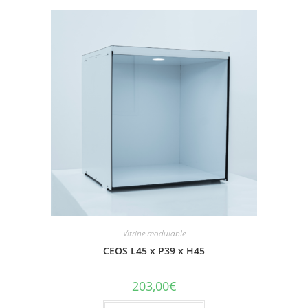
Vitrine modulable
CEOS L45 x P39 x H45
203,00
€