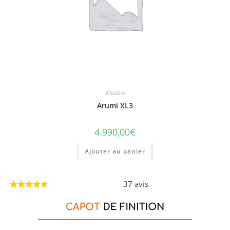
Meuble
Arumi XL3
4.990,00
€
Ajouter au panier
37 avis