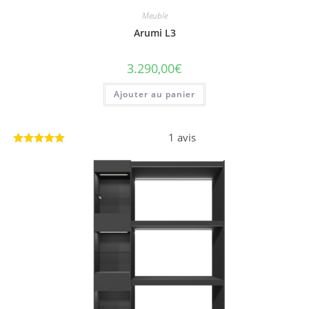
Meuble
Arumi L3
3.290,00
€
Ajouter au panier
1 avis