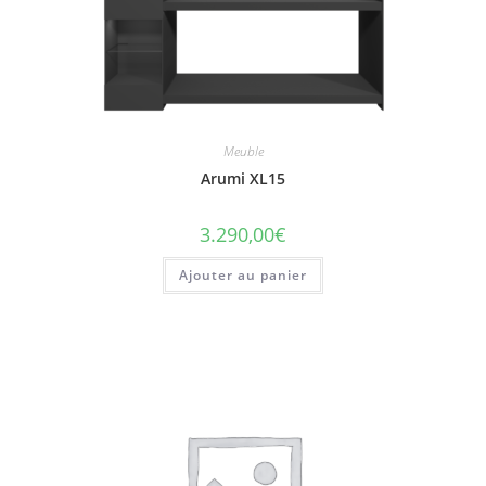
Meuble
Arumi XL15
3.290,00
€
Ajouter au panier