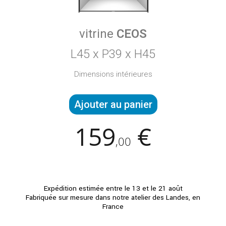
vitrine
CEOS
L45 x P39 x H45
Dimensions intérieures
Ajouter au panier
159
€
,
00
Expédition estimée entre le 13 et le 21 août
Fabriquée sur mesure dans notre atelier des Landes, en
France