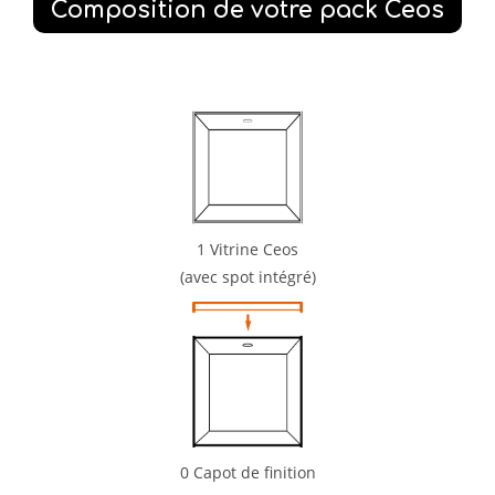
Composition de votre pack Ceos
1
Vitrine Ceos
(avec spot intégré)
0
Capot de finition