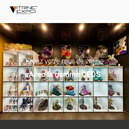
Créez votre mur de vitrine
Avec la gamme CEOS
Dimension unique, possibilités illimitées