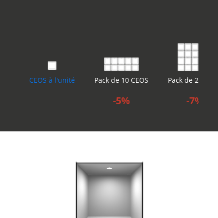
CEOS à l'unité
Pack de 10 CEOS
Pack de 20 CE
-5%
-7%