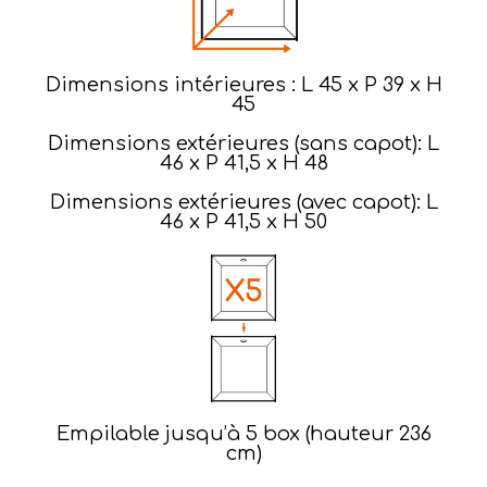
Dimensions intérieures : L 45 x P 39 x H
45
Dimensions extérieures (sans capot): L
46 x P 41,5 x H 48
Dimensions extérieures (avec capot): L
46 x P 41,5 x H 50
Empilable jusqu’à 5 box (hauteur 236
cm)