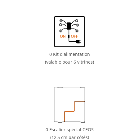
0
Kit d'alimentation
(valable pour 6 vitrines)
0
Escalier spécial CEOS
(12,5 cm par côtés)